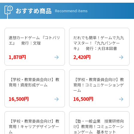
おすすめ商品
Recommend items
連想カードゲーム 『コトバリ
だれでも簡単！ゲームで九九
エ』 発行：文理
マスター！『九九パンケー
キ』 発行：大日本図書
1,870円
2,420円
【学校・教育委員会向け】教
【学校・教育委員会向け】教
育用！資産形成ゲーム
育用！コミュニケーションゲ
ーム
16,500円
16,500円
【学校・教育委員会向け】教
【塾・一般企業 授業研修向
育用！キャリアデザインゲー
け】教育用！コミュニケーシ
ム
ョンゲーム 基本セット