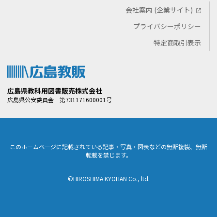
会社案内 (企業サイト)
プライバシーポリシー
特定商取引表示
広島県教科用図書販売株式会社
広島県公安委員会 第731171600001号
このホームページに記載されている記事・写真・図表などの無断複製、無断
転載を禁じます。
©HIROSHIMA KYOHAN Co., ltd.