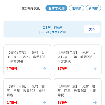
おすすめ順
価格順
新着順
[ 並び順を変更 ]
63
全 [
] 商品中
次へ
1
25
[
-
] 商品を表示
【令和8年度】 光村 し
【令和8年度】 光村 し
ょしゃ 一ねん 教番108
ょしゃ 二年 教番208
※非課税
※非課税
179円
179円
【令和8年度】 光村 書
【令和8年度】 光村 書
写 三年 教番308 ※非
写 四年 教番408 ※非
課税
課税
179円
179円