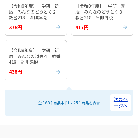
【令和8年度】 学研 新
【令和8年度】 学研 新
版 みんなのどうとく２
版 みんなのどうとく３
教番218 ※非課税
教番318 ※非課税
378円
417円
【令和8年度】 学研 新
版 みんなの道徳４ 教番
418 ※非課税
436円
次のペ
63
1
25
全 [
] 商品中 [
-
] 商品を表示
ージへ