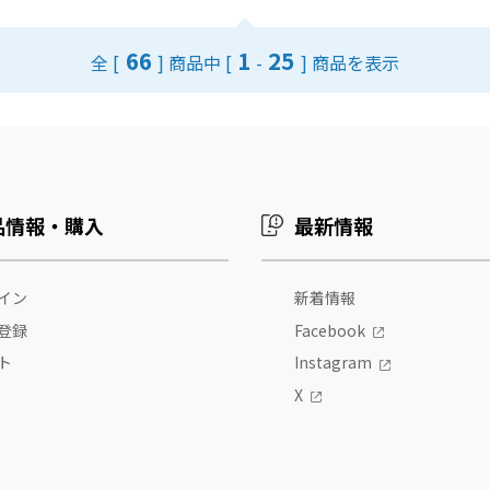
66
1
25
全 [
] 商品中 [
-
] 商品を表示
品情報・購入
最新情報
イン
新着情報
登録
Facebook
ト
Instagram
X