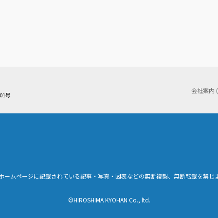
会社案内 
01号
ホームページに記載されている記事・写真・図表などの無断複製、無断転載を禁じ
©HIROSHIMA KYOHAN Co., ltd.