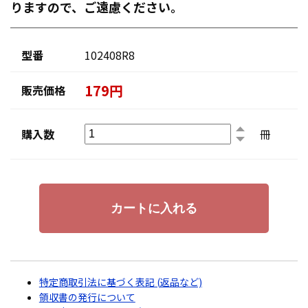
りますので、ご遠慮ください。
型番
102408R8
179円
販売価格
購入数
冊
特定商取引法に基づく表記 (返品など)
領収書の発行について