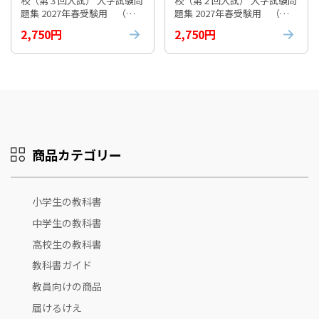
校（第３回入試） 入学試験問
校（第２回入試） 入学試験問
題集 2027年春受験用 （※
題集 2027年春受験用 （※
お取り寄せ商品）
お取り寄せ商品）
2,750円
2,750円
商品カテゴリー
小学生の教科書
中学生の教科書
高校生の教科書
教科書ガイド
教員向けの商品
届けるけえ