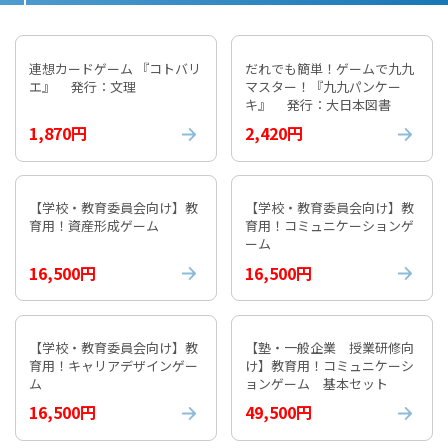
連想カードゲーム 『コトバリ
だれでも簡単！ゲームで九九
エ』 発行：文理
マスター！『九九パンケー
キ』 発行：大日本図書
1,870円
2,420円
【学校・教育委員会向け】教
【学校・教育委員会向け】教
育用！資産形成ゲーム
育用！コミュニケーションゲ
ーム
16,500円
16,500円
【学校・教育委員会向け】教
【塾・一般企業 授業研修向
育用！キャリアデザインゲー
け】教育用！コミュニケーシ
ム
ョンゲーム 基本セット
16,500円
49,500円