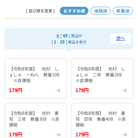
おすすめ順
価格順
新着順
[ 並び順を変更 ]
65
全 [
] 商品中
次へ
1
25
[
-
] 商品を表示
【令和8年度】 光村 し
【令和8年度】 光村 し
ょしゃ 一ねん 教番108
ょしゃ 二年 教番208
※非課税
※非課税
179円
179円
【令和8年度】 光村 書
【令和8年度】 光村 書
写 三年 教番308 ※非
写 四年 教番408 ※非
課税
課税
179円
179円