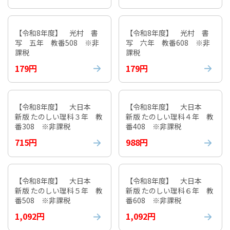
【令和8年度】 光村 書
【令和8年度】 光村 書
写 五年 教番508 ※非
写 六年 教番608 ※非
課税
課税
179円
179円
【令和8年度】 大日本
【令和8年度】 大日本
新版 たのしい理科３年 教
新版 たのしい理科４年 教
番308 ※非課税
番408 ※非課税
715円
988円
【令和8年度】 大日本
【令和8年度】 大日本
新版 たのしい理科５年 教
新版 たのしい理科６年 教
番508 ※非課税
番608 ※非課税
1,092円
1,092円