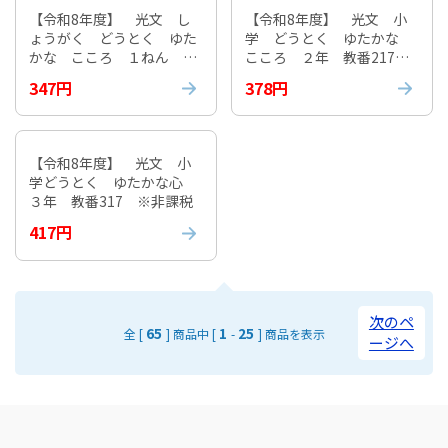
【令和8年度】 光文 し
【令和8年度】 光文 小
ょうがく どうとく ゆた
学 どうとく ゆたかな
かな こころ １ねん 教
こころ ２年 教番217
番117 ※非課税
※非課税
347円
378円
【令和8年度】 光文 小
学どうとく ゆたかな心
３年 教番317 ※非課税
417円
次のペ
65
1
25
全 [
] 商品中 [
-
] 商品を表示
ージへ