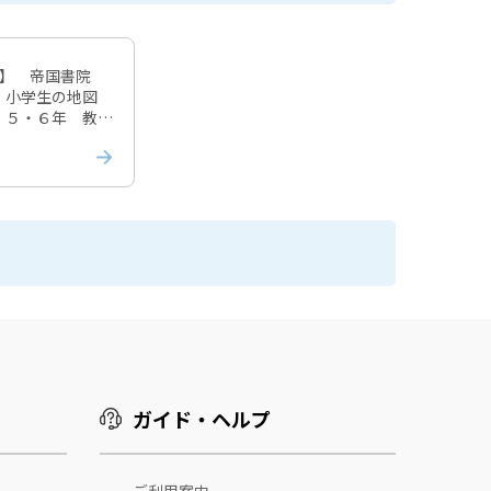
度】 帝国書院
 小学生の地図
・５・６年 教番
課税
ガイド・ヘルプ
ご利用案内