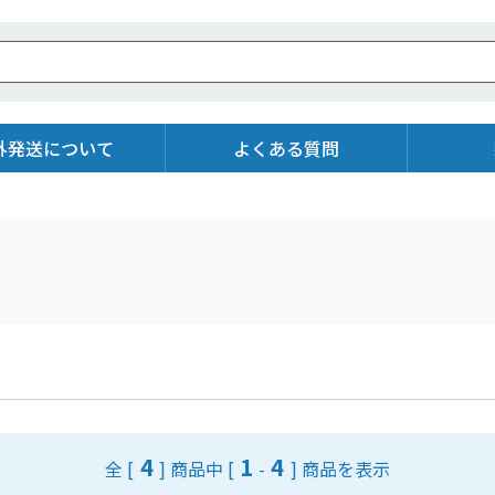
外発送について
よくある質問
4
1
4
全 [
] 商品中
[
-
] 商品を表示