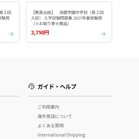
第３回
【教英出版】 須磨学園中学校（第２回
春受験用
入試） 入学試験問題集 2027年春受験用
（※お取り寄せ商品）
2,750円
ガイド・ヘルプ
ご利用案内
海外発送について
よくある質問
International Shipping