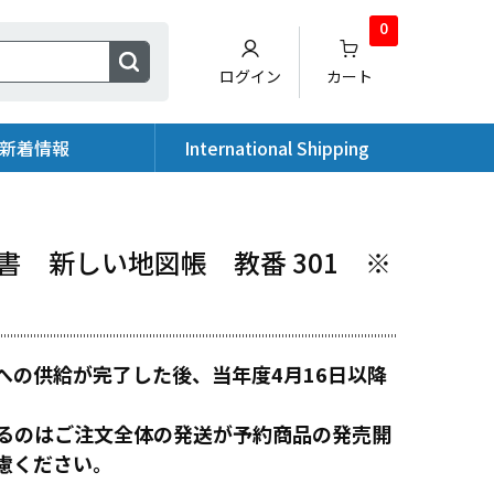
0
ログイン
カート
新着情報
International Shipping
書 新しい地図帳 教番 301 ※
への供給が完了した後、当年度4月16日以降
るのはご注文全体の発送が予約商品の発売開
慮ください。