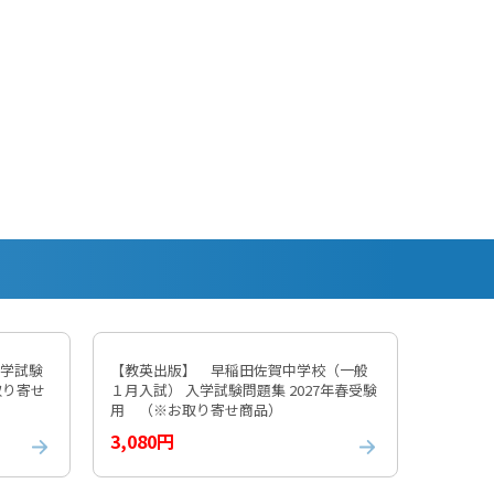
入学試験
【教英出版】 早稲田佐賀中学校（一般
取り寄せ
１月入試） 入学試験問題集 2027年春受験
用 （※お取り寄せ商品）
3,080円