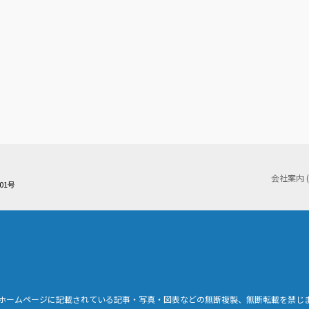
会社案内 
01号
ホームページに記載されている記事・写真・図表などの無断複製、無断転載を禁じ