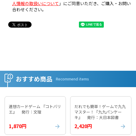
人情報の取扱いについて
」にご同意いただき、ご購入・お問い
合わせください。
おすすめ商品
Recommend items
連想カードゲーム 『コトバリ
だれでも簡単！ゲームで九九
エ』 発行：文理
マスター！『九九パンケー
キ』 発行：大日本図書
1,870円
2,420円