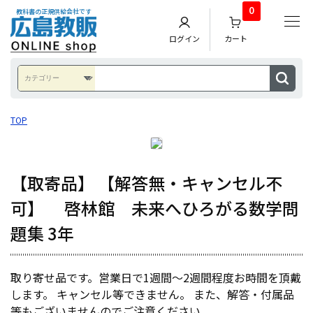
0
教科書の正規供給会社です
ログイン
カート
TOP
【取寄品】 【解答無・キャンセル不
可】 啓林館 未来へひろがる数学問
題集 3年
取り寄せ品です。営業日で1週間～2週間程度お時間を頂戴
します。 キャンセル等できません。 また、解答・付属品
等もございませんのでご注意ください。