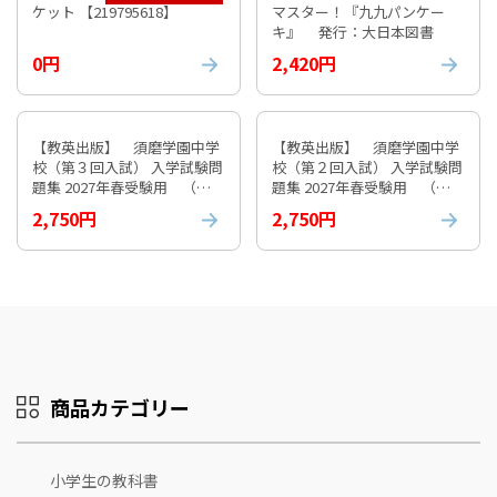
ケット 【219795618】
マスター！『九九パンケー
キ』 発行：大日本図書
0円
2,420円
【教英出版】 須磨学園中学
【教英出版】 須磨学園中学
校（第３回入試） 入学試験問
校（第２回入試） 入学試験問
題集 2027年春受験用 （※
題集 2027年春受験用 （※
お取り寄せ商品）
お取り寄せ商品）
2,750円
2,750円
商品カテゴリー
小学生の教科書