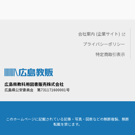
会社案内 (企業サイト)
プライバシーポリシー
特定商取引表示
広島県教科用図書販売株式会社
広島県公安委員会 第731171600001号
このホームページに記載されている記事・写真・図表などの無断複製、無断
転載を禁じます。