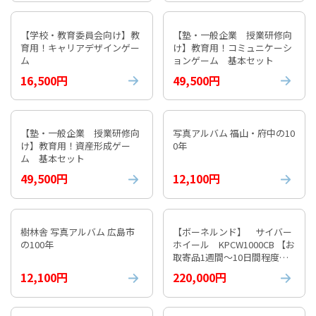
【学校・教育委員会向け】教
【塾・一般企業 授業研修向
育用！キャリアデザインゲー
け】教育用！コミュニケーシ
ム
ョンゲーム 基本セット
16,500円
49,500円
【塾・一般企業 授業研修向
写真アルバム 福山・府中の10
け】教育用！資産形成ゲー
0年
ム 基本セット
49,500円
12,100円
樹林舎 写真アルバム 広島市
【ボーネルンド】 サイバー
の100年
ホイール KPCW1000CB 【お
取寄品1週間～10日間程度か
かります】 紹介動画付
12,100円
220,000円