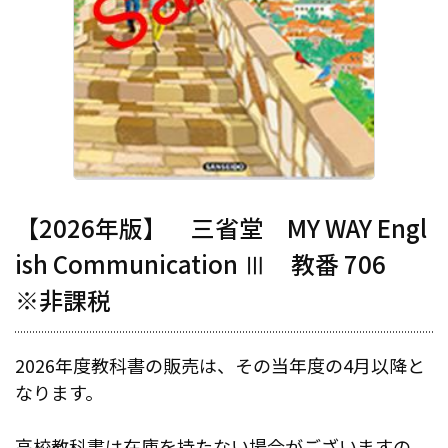
【2026年版】 三省堂 MY WAY Engl
ish Communication Ⅲ 教番 706
※非課税
2026年度教科書の販売は、その当年度の4月以降と
なります。
高校教科書は在庫を持たない場合がございますの