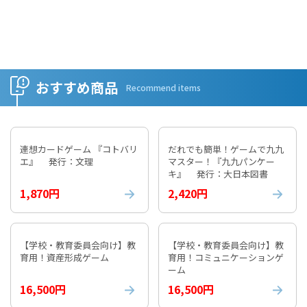
おすすめ商品
Recommend items
連想カードゲーム 『コトバリ
だれでも簡単！ゲームで九九
エ』 発行：文理
マスター！『九九パンケー
キ』 発行：大日本図書
1,870円
2,420円
【学校・教育委員会向け】教
【学校・教育委員会向け】教
育用！資産形成ゲーム
育用！コミュニケーションゲ
ーム
16,500円
16,500円