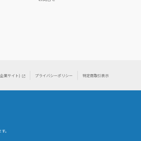
(企業サイト)
プライバシーポリシー
特定商取引表示
ます。