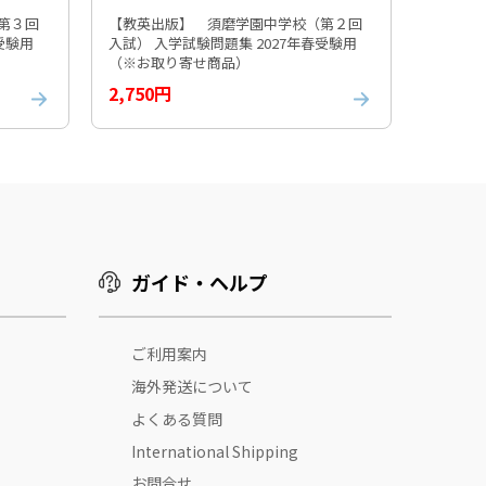
第３回
【教英出版】 須磨学園中学校（第２回
春受験用
入試） 入学試験問題集 2027年春受験用
（※お取り寄せ商品）
2,750円
ガイド・ヘルプ
ご利用案内
海外発送について
よくある質問
International Shipping
お問合せ