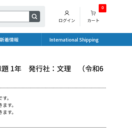
0
ログイン
カート
新着情報
International Shipping
題 1年 発行社：文理 （令和6
です。
きます。
きます。