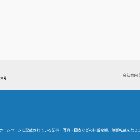
会社案内 
01号
ホームページに記載されている記事・写真・図表などの無断複製、無断転載を禁じ