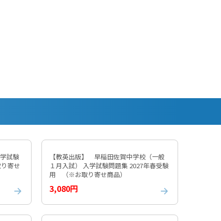
入学試験
【教英出版】 早稲田佐賀中学校（一般
取り寄せ
１月入試） 入学試験問題集 2027年春受験
用 （※お取り寄せ商品）
3,080円