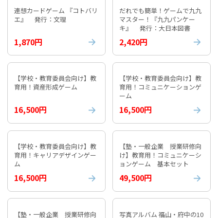
連想カードゲーム 『コトバリ
だれでも簡単！ゲームで九九
エ』 発行：文理
マスター！『九九パンケー
キ』 発行：大日本図書
1,870円
2,420円
【学校・教育委員会向け】教
【学校・教育委員会向け】教
育用！資産形成ゲーム
育用！コミュニケーションゲ
ーム
16,500円
16,500円
【学校・教育委員会向け】教
【塾・一般企業 授業研修向
育用！キャリアデザインゲー
け】教育用！コミュニケーシ
ム
ョンゲーム 基本セット
16,500円
49,500円
【塾・一般企業 授業研修向
写真アルバム 福山・府中の10