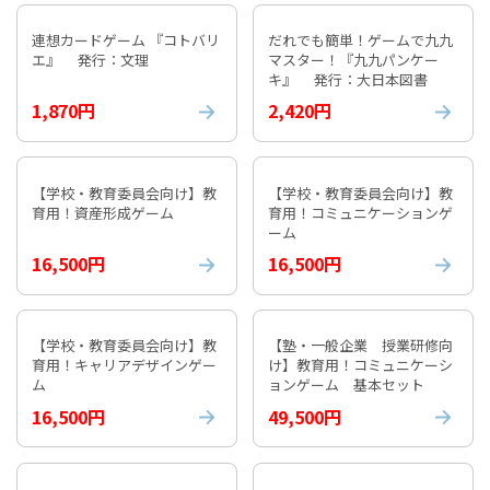
連想カードゲーム 『コトバリ
だれでも簡単！ゲームで九九
エ』 発行：文理
マスター！『九九パンケー
キ』 発行：大日本図書
1,870円
2,420円
【学校・教育委員会向け】教
【学校・教育委員会向け】教
育用！資産形成ゲーム
育用！コミュニケーションゲ
ーム
16,500円
16,500円
【学校・教育委員会向け】教
【塾・一般企業 授業研修向
育用！キャリアデザインゲー
け】教育用！コミュニケーシ
ム
ョンゲーム 基本セット
16,500円
49,500円