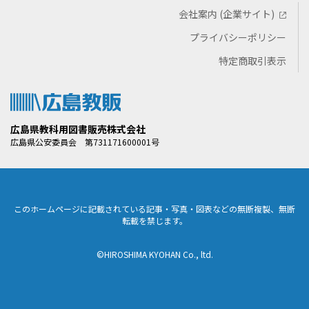
会社案内 (企業サイト)
プライバシーポリシー
特定商取引表示
広島県教科用図書販売株式会社
広島県公安委員会 第731171600001号
このホームページに記載されている記事・写真・図表などの無断複製、無断
転載を禁じます。
©HIROSHIMA KYOHAN Co., ltd.