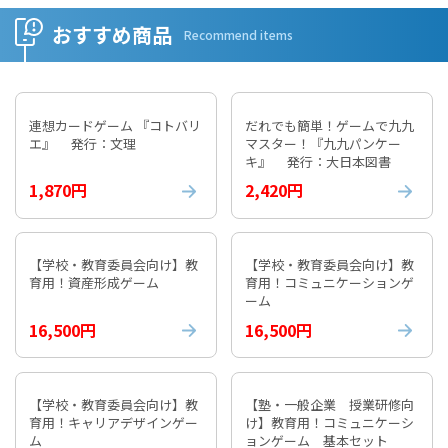
おすすめ商品
Recommend items
連想カードゲーム 『コトバリ
だれでも簡単！ゲームで九九
エ』 発行：文理
マスター！『九九パンケー
キ』 発行：大日本図書
1,870円
2,420円
【学校・教育委員会向け】教
【学校・教育委員会向け】教
育用！資産形成ゲーム
育用！コミュニケーションゲ
ーム
16,500円
16,500円
【学校・教育委員会向け】教
【塾・一般企業 授業研修向
育用！キャリアデザインゲー
け】教育用！コミュニケーシ
ム
ョンゲーム 基本セット