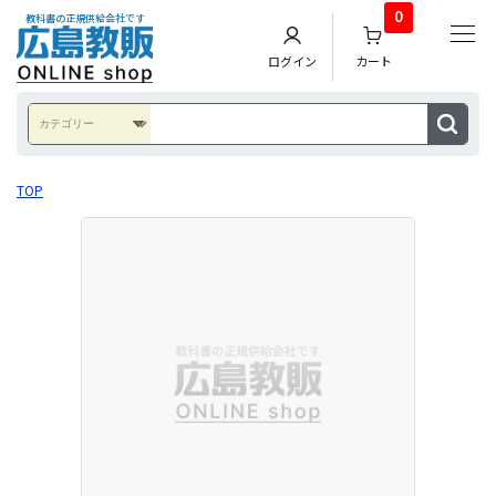
0
教科書の正規供給会社です
ログイン
カート
TOP