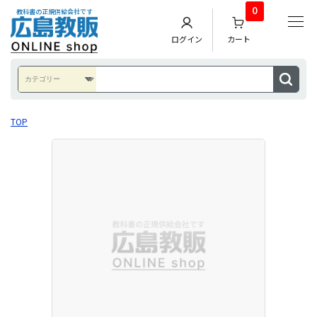
0
教科書の正規供給会社です
ログイン
カート
TOP