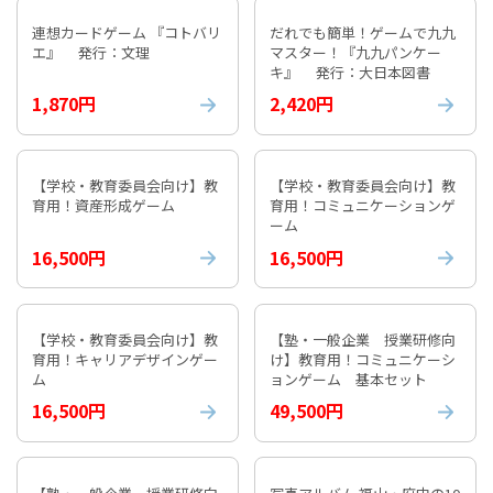
連想カードゲーム 『コトバリ
だれでも簡単！ゲームで九九
エ』 発行：文理
マスター！『九九パンケー
キ』 発行：大日本図書
1,870円
2,420円
【学校・教育委員会向け】教
【学校・教育委員会向け】教
育用！資産形成ゲーム
育用！コミュニケーションゲ
ーム
16,500円
16,500円
【学校・教育委員会向け】教
【塾・一般企業 授業研修向
育用！キャリアデザインゲー
け】教育用！コミュニケーシ
ム
ョンゲーム 基本セット
16,500円
49,500円