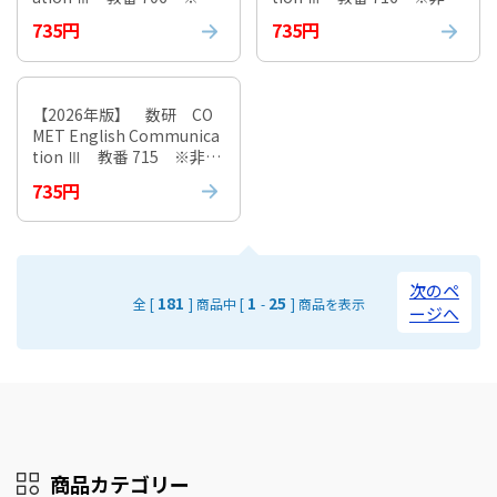
課税
税
735円
735円
【2026年版】 数研 CO
MET English Communica
tion Ⅲ 教番 715 ※非課
税
735円
次のペ
181
1
25
全 [
] 商品中 [
-
] 商品を表示
ージへ
商品カテゴリー