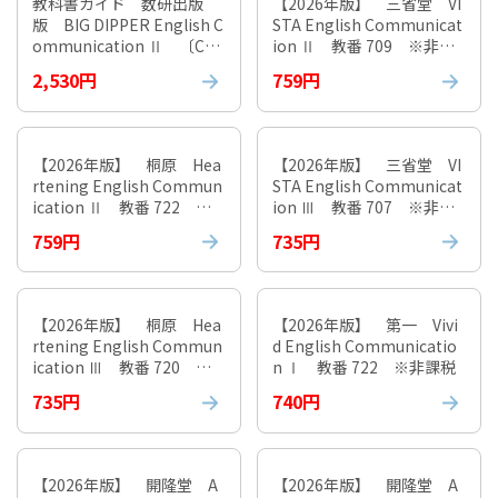
教科書ガイド 数研出版
【2026年版】 三省堂 VI
版 BIG DIPPER English C
STA English Communicat
ommunication Ⅱ 〔C
ion Ⅱ 教番 709 ※非課
Ⅱ/716〕
税
2,530円
759円
【2026年版】 桐原 Hea
【2026年版】 三省堂 VI
rtening English Commun
STA English Communicat
ication Ⅱ 教番 722 ※
ion Ⅲ 教番 707 ※非課
非課税
税
759円
735円
【2026年版】 桐原 Hea
【2026年版】 第一 Vivi
rtening English Commun
d English Communicatio
ication Ⅲ 教番 720 ※
n Ⅰ 教番 722 ※非課税
非課税
735円
740円
【2026年版】 開隆堂 A
【2026年版】 開隆堂 A