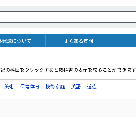
外発送について
よくある質問
下記の科目をクリックすると教科書の表示を絞ることができます
美術
保健体育
技術家庭
英語
道徳