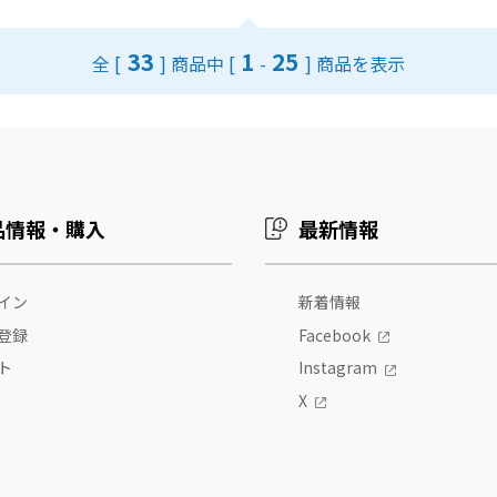
33
1
25
全 [
] 商品中 [
-
] 商品を表示
品情報・購入
最新情報
イン
新着情報
登録
Facebook
ト
Instagram
X