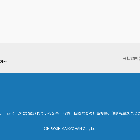
会社案内 
01号
ホームページに記載されている記事・写真・図表などの無断複製、無断転載を禁じ
©HIROSHIMA KYOHAN Co., ltd.