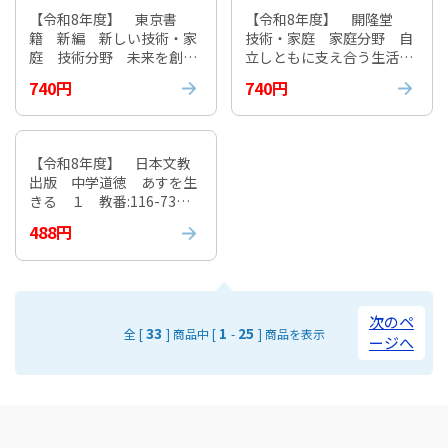
【令和8年度】 東京書
【令和8年度】 開隆堂
籍 新編 新しい技術・家
技術・家庭 家庭分野 自
庭 技術分野 未来を創る
立しともに支え合う生活
Technology 教番:002-72
へ 教番:009-72 ※非課
740円
740円
※非課税
税
【令和8年度】 日本文教
出版 中学道徳 あすを生
きる １ 教番:116-73 +
道徳ノート 教番:116-7
488円
4※非課税
次のペ
33
1
25
全 [
] 商品中 [
-
] 商品を表示
ージへ