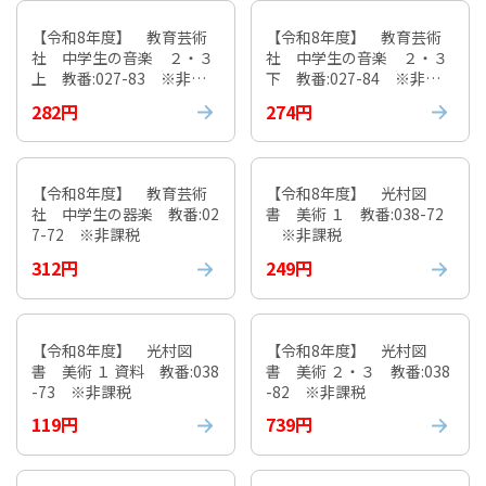
【令和8年度】 教育芸術
【令和8年度】 教育芸術
社 中学生の音楽 ２・３
社 中学生の音楽 ２・３
上 教番:027-83 ※非課
下 教番:027-84 ※非課
税
税
282円
274円
【令和8年度】 教育芸術
【令和8年度】 光村図
社 中学生の器楽 教番:02
書 美術 １ 教番:038-72
7-72 ※非課税
※非課税
312円
249円
【令和8年度】 光村図
【令和8年度】 光村図
書 美術 １ 資料 教番:038
書 美術 ２・３ 教番:038
-73 ※非課税
-82 ※非課税
119円
739円