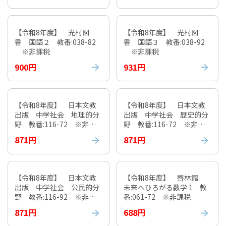
【令和8年度】 光村図
【令和8年度】 光村図
書 国語２ 教番:038-82
書 国語３ 教番:038-92
※非課税
※非課税
900円
931円
【令和8年度】 日本文教
【令和8年度】 日本文教
出版 中学社会 地理的分
出版 中学社会 歴史的分
野 教番:116-72 ※非課
野 教番:116-72 ※非課
税
税
871円
871円
【令和8年度】 日本文教
【令和8年度】 啓林館
出版 中学社会 公民的分
未来へひろがる数学 1 教
野 教番:116-92 ※非課
番:061-72 ※非課税
税
871円
688円