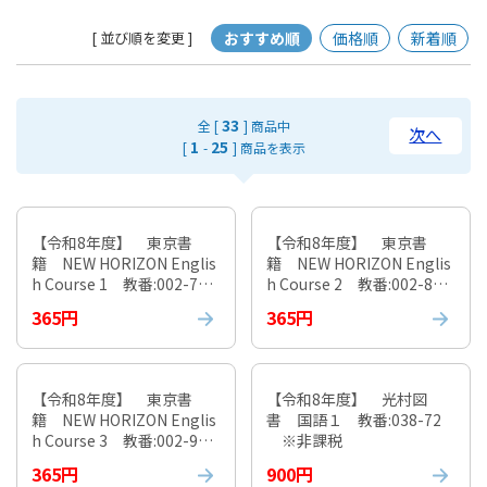
おすすめ順
価格順
新着順
[ 並び順を変更 ]
33
全 [
] 商品中
次へ
1
25
[
-
] 商品を表示
【令和8年度】 東京書
【令和8年度】 東京書
籍 NEW HORIZON Englis
籍 NEW HORIZON Englis
h Course 1 教番:002-72
h Course 2 教番:002-82
※非課税
※非課税
365円
365円
【令和8年度】 東京書
【令和8年度】 光村図
籍 NEW HORIZON Englis
書 国語１ 教番:038-72
h Course 3 教番:002-92
※非課税
※非課税
365円
900円