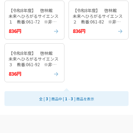
【令和8年度】 啓林館
【令和8年度】 啓林館
未来へひろがるサイエンス
未来へひろがるサイエンス
１ 教番:061-72 ※非課
２ 教番:061-82 ※非課
税
税
836円
836円
【令和8年度】 啓林館
未来へひろがるサイエンス
３ 教番:061-92 ※非課
税
836円
3
1
3
全 [
] 商品中 [
-
] 商品を表示