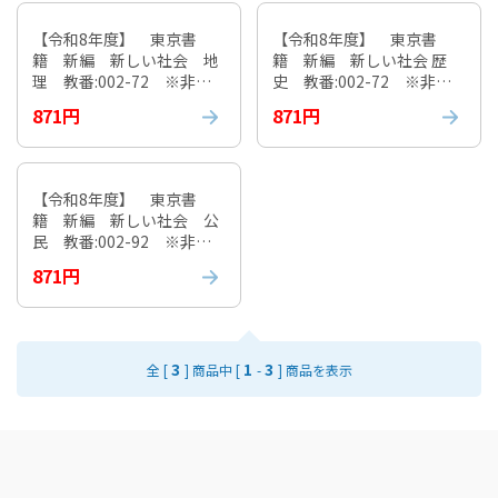
【令和8年度】 東京書
【令和8年度】 東京書
籍 新編 新しい社会 地
籍 新編 新しい社会 歴
理 教番:002-72 ※非課
史 教番:002-72 ※非課
税
税
871円
871円
【令和8年度】 東京書
籍 新編 新しい社会 公
民 教番:002-92 ※非課
税
871円
3
1
3
全 [
] 商品中 [
-
] 商品を表示