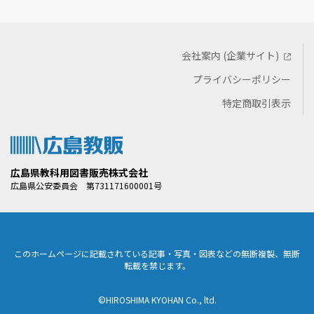
会社案内 (企業サイト)
プライバシーポリシー
特定商取引表示
広島県教科用図書販売株式会社
広島県公安委員会 第731171600001号
このホームページに記載されている記事・写真・図表などの無断複製、無断
転載を禁じます。
©HIROSHIMA KYOHAN Co., ltd.