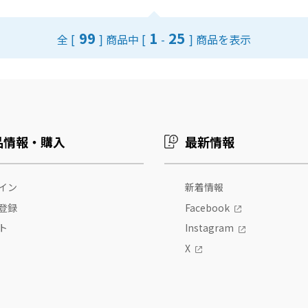
99
1
25
全 [
] 商品中 [
-
] 商品を表示
品情報・購入
最新情報
イン
新着情報
登録
Facebook
ト
Instagram
X