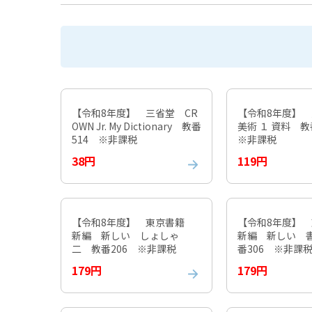
【令和8年度】 三省堂 CR
【令和8年度】
OWN Jr. My Dictionary 教番
美術 １ 資料 教番
514 ※非課税
※非課税
38円
119円
【令和8年度】 東京書籍
【令和8年度】
新編 新しい しょしゃ
新編 新しい 
二 教番206 ※非課税
番306 ※非課
179円
179円