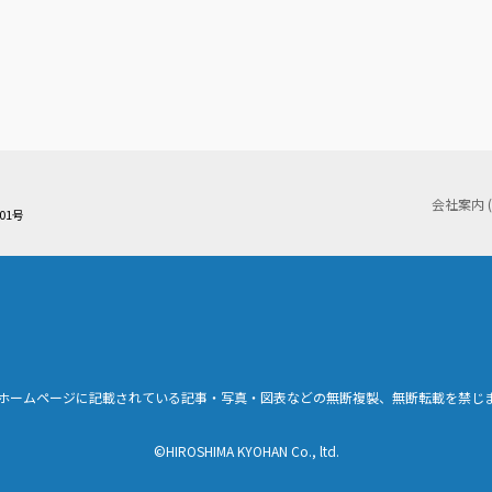
会社案内 
01号
ホームページに記載されている記事・写真・図表などの無断複製、無断転載を禁じ
©HIROSHIMA KYOHAN Co., ltd.