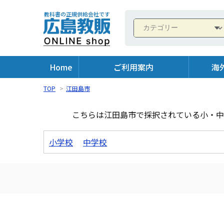
教科書の正規供給会社です
Home
ご利用案内
海
TOP
>
江田島市
こちらは江田島市で採択されている小・中
小学校
中学校